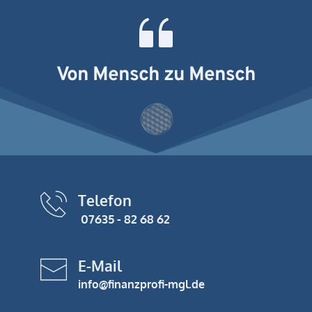
Von Mensch zu Mensch
Telefon
 07635 - 82 68 62
E-Mail
info@finanzprofi-mgl.de