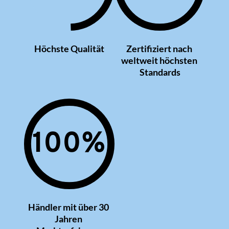
Höchste Qualität
Zertifiziert nach 
weltweit höchsten 
Standards
100
%
Händler mit über 30 
Jahren 