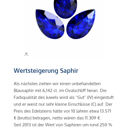
Wertsteigerung Saphir
Als nächstes ziehen wir einen unbehandelten 
Blausaphir mit 6,142 ct. im Ovalschliff heran. Die 
Farbqualität des Juwels wird als “Gut” (IV) eingestuft 
und er weist nur sehr kleine Einschlüsse (C) auf. Der 
Preis des Edelsteins hätte vor 10 Jahren etwa 13.571 
€ (brutto) betragen, netto wären das 11.309 €.
Seit 2013 ist der Wert von Saphiren um rund 250 % 